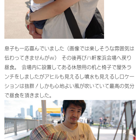
息子も一応喜んでいました（画像では楽しそうな雰囲気は
伝わってきませんがｗ） その後再び八軒家浜会場へ戻り
昼食。 会場内に設置してある休憩用の机と椅子で屋外ラ
ンチをしましたがアヒルも見えるし噴水も見えるしロケー
ションは抜群！しかも心地よい風が吹いていて最高の気分
で昼食を頂きました。