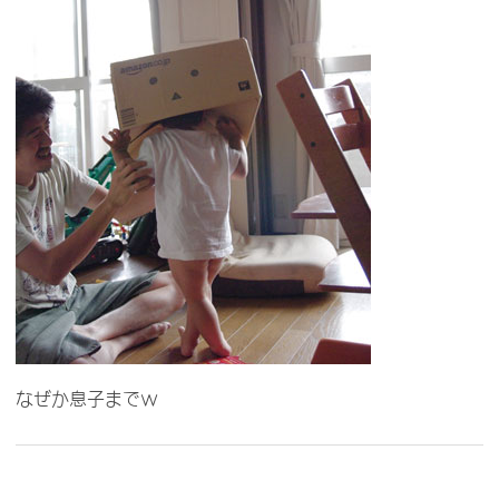
なぜか息子までｗ