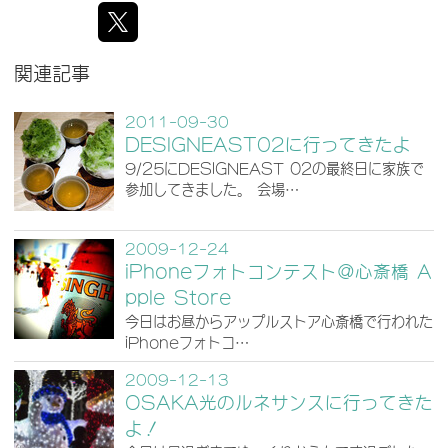
関連記事
2011-09-30
DESIGNEAST02に行ってきたよ
9/25にDESIGNEAST 02の最終日に家族で
参加してきました。 会場…
2009-12-24
iPhoneフォトコンテスト＠心斎橋 A
pple Store
今日はお昼からアップルストア心斎橋で行われた
iPhoneフォトコ…
2009-12-13
OSAKA光のルネサンスに行ってきた
よ！