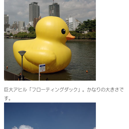
巨大アヒル「フローティングダック」。かなりの大きさで
す。