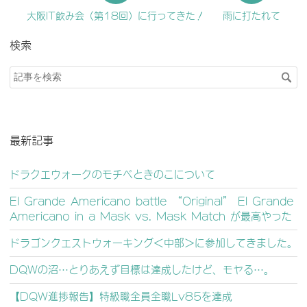
大阪IT飲み会（第18回）に行ってきた！
雨に打たれて
検索
最新記事
ドラクエウォークのモチベときのこについて
El Grande Americano battle “Original” El Grande
Americano in a Mask vs. Mask Match が最高やった
ドラゴンクエストウォーキング＜中部＞に参加してきました。
DQWの沼⋯とりあえず目標は達成したけど、モヤる⋯。
【DQW進捗報告】特級職全員全職Lv85を達成