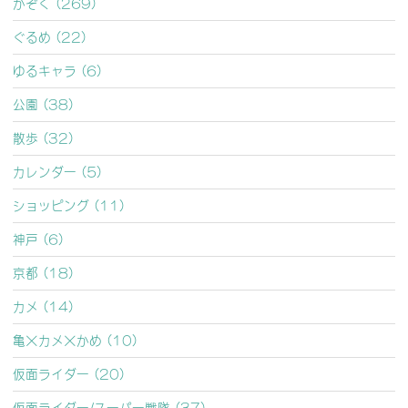
かぞく (269)
ぐるめ (22)
ゆるキャラ (6)
公園 (38)
散歩 (32)
カレンダー (5)
ショッピング (11)
神戸 (6)
京都 (18)
カメ (14)
亀×カメ×かめ (10)
仮面ライダー (20)
仮面ライダー/スーパー戦隊 (37)