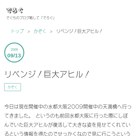
でろぐ
でぐちのブログ略して「でろぐ」
トップ
>
かぞく
>
リベンジ！巨大アヒル！
2009
09
13
リベンジ！巨大アヒル！
かぞく
今日は現在開催中の水都大阪2009開催中の天満橋へ行っ
てきました。 というのも前回水都大阪に行った際にしぼ
んでいた巨大アヒルが復活して大きな姿を見せてくれてい
るという情報を得たのでせっかくなので見に行こうという