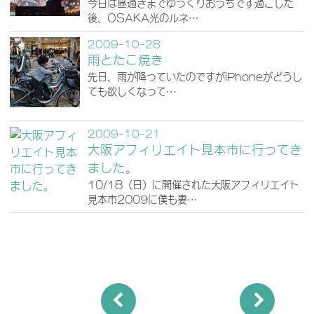
今日は昼過ぎまでゆっくりおうちです過ごした
後、OSAKA光のルネ…
2009-10-28
雨とたこ焼き
先日、雨が降っていたのですがiPhoneがどうし
ても欲しくなって…
2009-10-21
大阪アフィリエイト見本市に行ってき
ました。
10/18（日）に開催された大阪アフィリエイト
見本市2009に僕も妻…