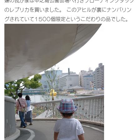
嫌の我が家は中之島公園会場へ行きフローティングダック
のレプリカを買いました。 このアヒルが裏にナンバリン
グされていて1500個限定というこだわりの品でした。