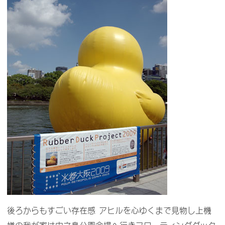
後ろからもすごい存在感 アヒルを心ゆくまで見物し上機