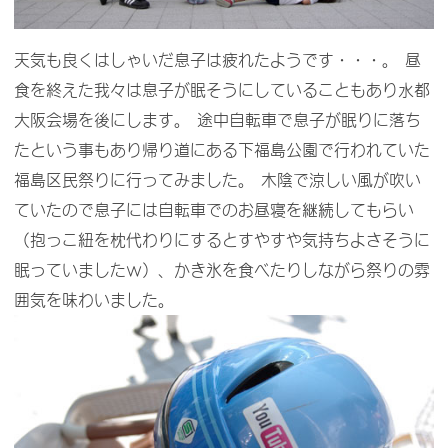
天気も良くはしゃいだ息子は疲れたようです・・・。 昼
食を終えた我々は息子が眠そうにしていることもあり水都
大阪会場を後にします。 途中自転車で息子が眠りに落ち
たという事もあり帰り道にある下福島公園で行われていた
福島区民祭りに行ってみました。 木陰で涼しい風が吹い
ていたので息子には自転車でのお昼寝を継続してもらい
（抱っこ紐を枕代わりにするとすやすや気持ちよさそうに
眠っていましたｗ）、かき氷を食べたりしながら祭りの雰
囲気を味わいました。