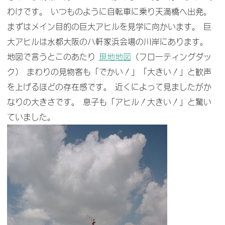
わけです。 いつものように自転車に乗り天満橋へ出発。
まずはメイン目的の巨大アヒルを見学に向かいます。 巨
大アヒルは水都大阪の八軒家浜会場の川岸にあります。
地図で言うとこのあたり
現地地図
（フローティングダッ
ク） まわりの見物客も「でかい！」「大きい！」と歓声
を上げるほどの存在感です。 近くによって見ましたがか
なりの大きさです。 息子も「アヒル！大きい！」と驚い
ていました。