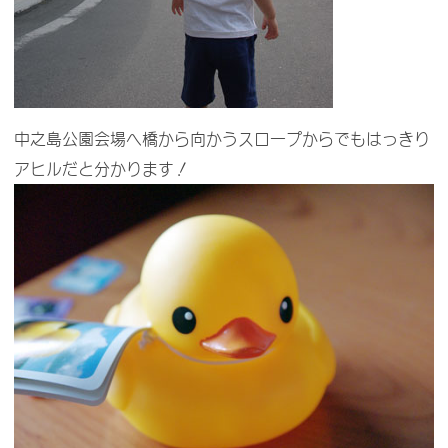
中之島公園会場へ橋から向かうスロープからでもはっきり
アヒルだと分かります！