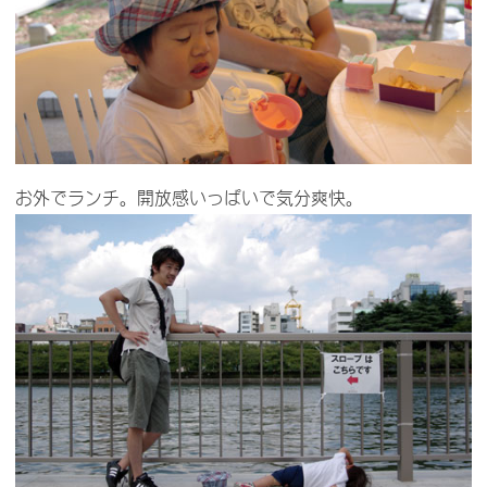
お外でランチ。開放感いっぱいで気分爽快。