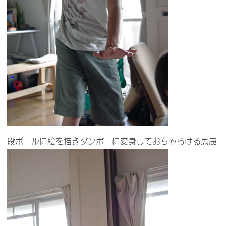
段ボールに絵を描きダンボーに変身しておちゃらける馬鹿